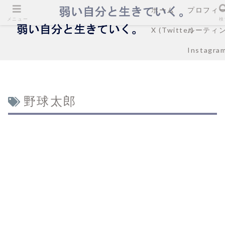
ホーム
プロフィ
メニュー
検
X (Twitter)
ルーティ
Instagra
野球太郎