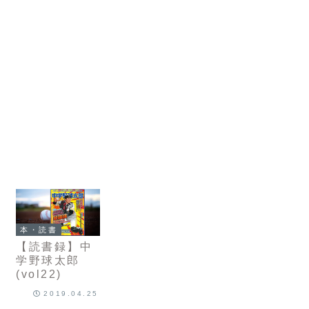
本・読書
【読書録】中
学野球太郎
(vol22)
2019.04.25