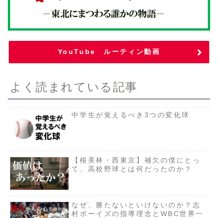
YouTube ルーティン動画
よく読まれている記事
中学生が覚えるべき3つの変化球
【桜美林・西東京】補欠の僕にとっ
て、高校野球とは何だったのか？
なぜ、勝たないといけないのか？志
村ボーイズの指導理念とWBC世界一