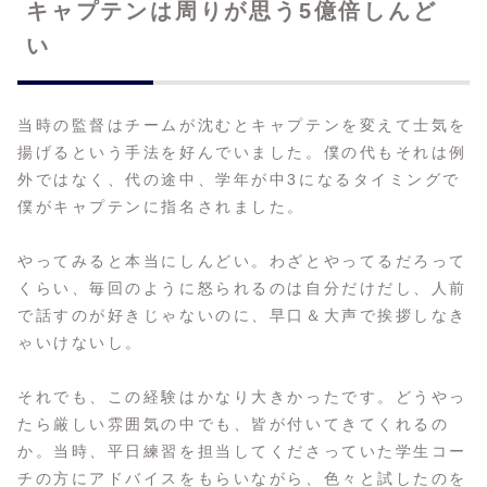
キャプテンは周りが思う5億倍しんど
い
当時の監督はチームが沈むとキャプテンを変えて士気を
揚げるという手法を好んでいました。僕の代もそれは例
外ではなく、代の途中、学年が中3になるタイミングで
僕がキャプテンに指名されました。
やってみると本当にしんどい。わざとやってるだろって
くらい、毎回のように怒られるのは自分だけだし、人前
で話すのが好きじゃないのに、早口＆大声で挨拶しなき
ゃいけないし。
それでも、この経験はかなり大きかったです。どうやっ
たら厳しい雰囲気の中でも、皆が付いてきてくれるの
か。当時、平日練習を担当してくださっていた学生コー
チの方にアドバイスをもらいながら、色々と試したのを