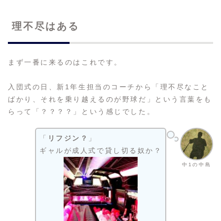
理不尽はある
まず一番に来るのはこれです。
入団式の日、新1年生担当のコーチから「理不尽なこと
ばかり、それを乗り越えるのが野球だ」という言葉をも
らって「？？？？」という感じでした。
「
リフジン？
」
ギャルが成人式で貸し切る奴か？
中1の中島