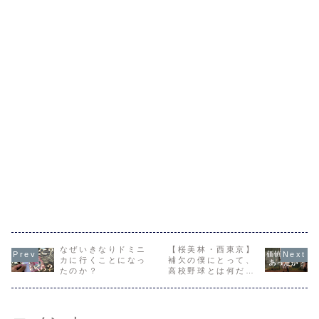
なぜいきなりドミニ
【桜美林・西東京】
カに行くことになっ
補欠の僕にとって、
たのか？
高校野球とは何だっ
たのか？