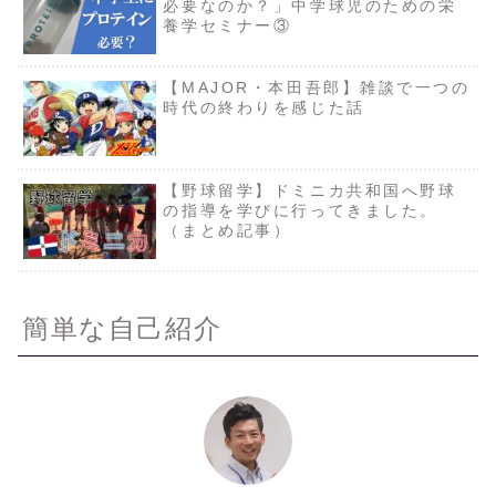
必要なのか？」中学球児のための栄
養学セミナー③
【MAJOR・本田吾郎】雑談で一つの
時代の終わりを感じた話
【野球留学】ドミニカ共和国へ野球
の指導を学びに行ってきました。
（まとめ記事）
簡単な自己紹介