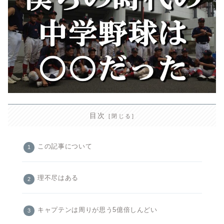
目次
この記事について
理不尽はある
キャプテンは周りが思う5億倍しんどい