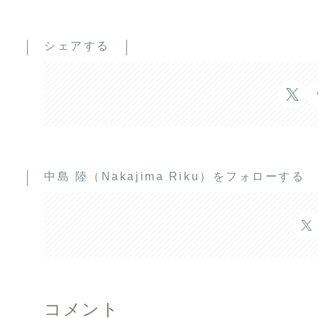
シェアする
中島 陸（Nakajima Riku）をフォローする
コメント