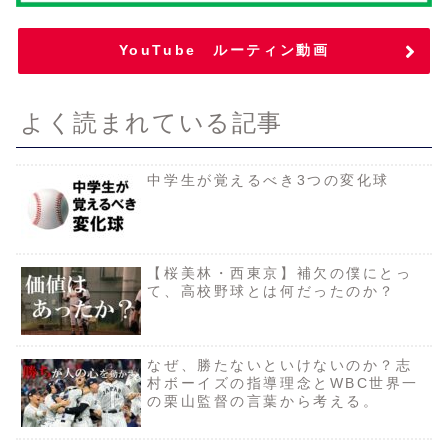
YouTube ルーティン動画
よく読まれている記事
中学生が覚えるべき3つの変化球
【桜美林・西東京】補欠の僕にとっ
て、高校野球とは何だったのか？
なぜ、勝たないといけないのか？志
村ボーイズの指導理念とWBC世界一
の栗山監督の言葉から考える。