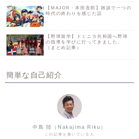
【MAJOR・本田吾郎】雑談で一つの
時代の終わりを感じた話
【野球留学】ドミニカ共和国へ野球
の指導を学びに行ってきました。
（まとめ記事）
簡単な自己紹介
中島 陸（Nakajima Riku）
この記事を書いている人