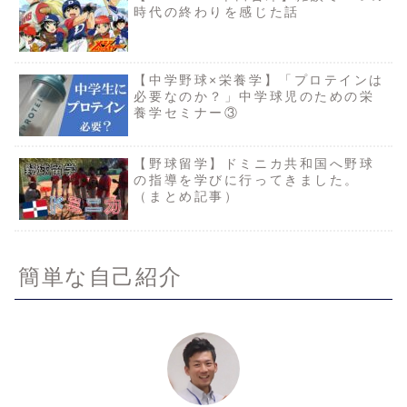
時代の終わりを感じた話
【中学野球×栄養学】「プロテインは
必要なのか？」中学球児のための栄
養学セミナー③
【野球留学】ドミニカ共和国へ野球
の指導を学びに行ってきました。
（まとめ記事）
簡単な自己紹介