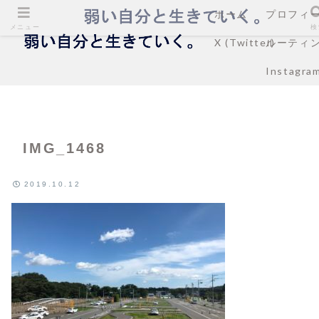
ホーム
プロフィ
メニュー
検
X (Twitter)
ルーティ
Instagra
IMG_1468
2019.10.12