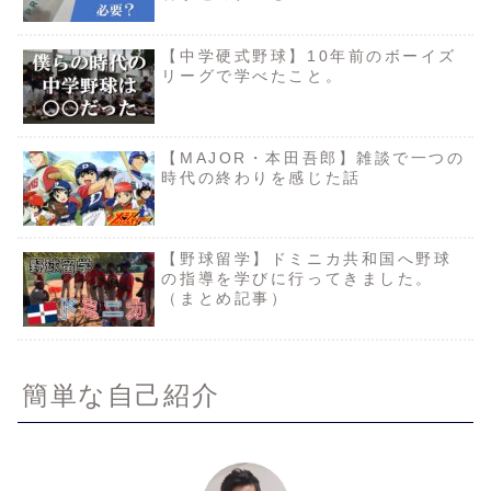
【中学硬式野球】10年前のボーイズ
リーグで学べたこと。
【MAJOR・本田吾郎】雑談で一つの
時代の終わりを感じた話
【野球留学】ドミニカ共和国へ野球
の指導を学びに行ってきました。
（まとめ記事）
簡単な自己紹介