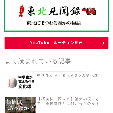
YouTube ルーティン動画
よく読まれている記事
中学生が覚えるべき3つの変化球
【桜美林・西東京】補欠の僕にとっ
て、高校野球とは何だったのか？