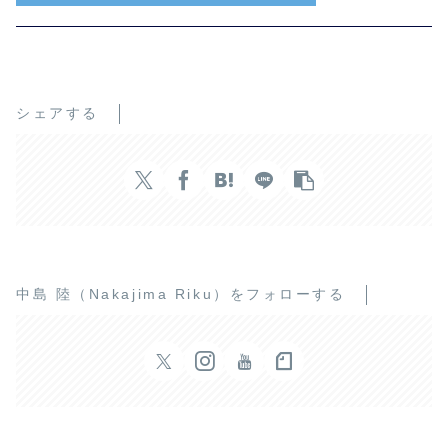
シェアする
中島 陸（Nakajima Riku）をフォローする