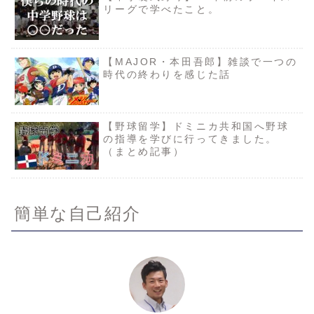
リーグで学べたこと。
【MAJOR・本田吾郎】雑談で一つの
時代の終わりを感じた話
【野球留学】ドミニカ共和国へ野球
の指導を学びに行ってきました。
（まとめ記事）
簡単な自己紹介