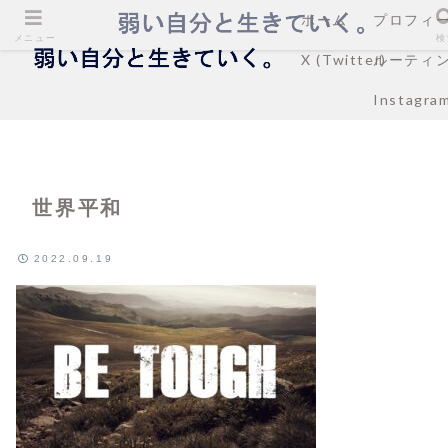
ホーム
プロフィ
メニュー
検
X (Twitter)
ルーティ
Instagra
世界平和
2022.09.19