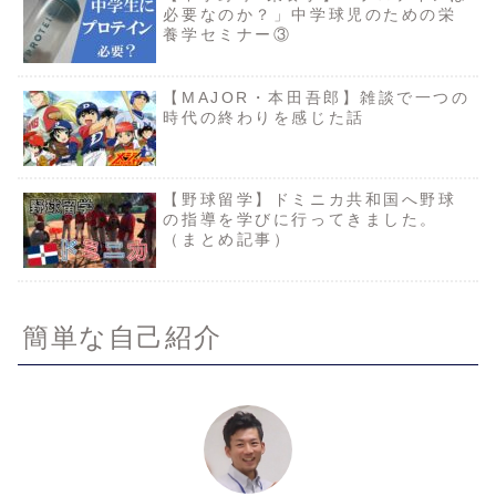
必要なのか？」中学球児のための栄
養学セミナー③
【MAJOR・本田吾郎】雑談で一つの
時代の終わりを感じた話
【野球留学】ドミニカ共和国へ野球
の指導を学びに行ってきました。
（まとめ記事）
簡単な自己紹介