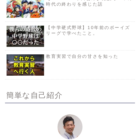
時代の終わりを感じた話
【中学硬式野球】10年前のボーイズ
リーグで学べたこと。
教育実習で自分の甘さを知った
簡単な自己紹介