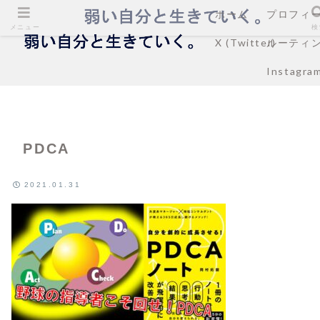
ホーム
プロフィ
メニュー
検
X (Twitter)
ルーティ
Instagra
PDCA
2021.01.31