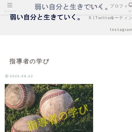
ホーム
プロフィ
メニュー
検
X (Twitter)
ルーティ
Instagra
指導者の学び
2023.09.22