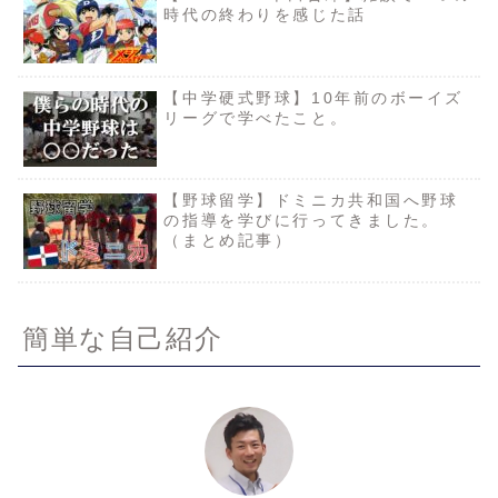
時代の終わりを感じた話
【中学硬式野球】10年前のボーイズ
リーグで学べたこと。
【野球留学】ドミニカ共和国へ野球
の指導を学びに行ってきました。
（まとめ記事）
簡単な自己紹介