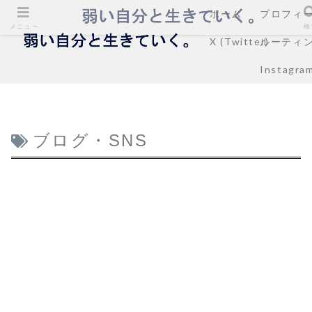
ホーム
プロフィ
メニュー
検
X (Twitter)
ルーティ
Instagra
ブログ・SNS