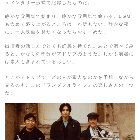
ュメンタリー形式で記録したものだ。
静かな雰囲気で始まり、静かな雰囲気で終わる。BGM
も含めて盛り上がるところは一か所もない。静かな夜
に、一人映画を見たくなったらおすすめだ。
出演者の話し方でとても好感を持てた。あとで調べてみ
ると、かなりの部分がアドリブのようだ。しかも演者に
は素人も含まれているらしい。
どこがアドリブで、どの人が素人なのかを予想しながら
見るのも、この『ワンダフルライフ』の楽しみ方の一つ
だ。