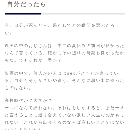
自分だったら
今、自分が死んだら、果たしてどの瞬間を選ぶだろう
か。
映画の中のおじさんは、中二の夏休みの前日が良かった
なんて言っている。確かにその辺りの時期も良かったか
もな。でもそれが一番か？
映画の中で、何人かの人ははsexがどうとか言ってい
る。自分もそうか？いや違う。そんなに思い出に残った
ものはない。
高校時代か？大学か？
一つになんて絞れない。それはもしかすると、まだ一番
と言えることに巡り合えていない寂しい人生なのかもし
れない（これから出会えるのならば寂しいことではない
かもしれないが）。