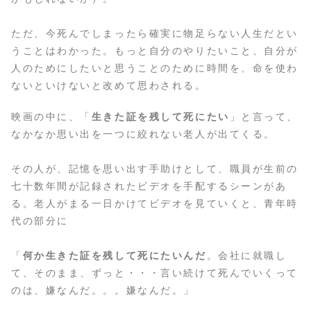
ただ、今死んでしまったら確実に物足らない人生だとい
うことはわかった。もっと自分のやりたいこと、自分が
人のためにしたいと思うことのために時間を、命を使わ
ないといけないと改めて思わされる。
映画の中に、「
生きた証を残して死にたい
」と言って、
なかなか思い出を一つに絞れない老人が出てくる。
その人が、記憶を思い出す手助けとして、職員が生前の
七十数年間が記録されたビデオを手配するシーンがあ
る。老人がまる一日かけてビデオを見ていくと、青年時
代の部分に
「
何か生きた証を残して死にたいんだ
。会社に就職し
て、そのまま、ずっと・・・言い続けて死んでいくって
のは、嫌なんだ。。。嫌なんだ。」