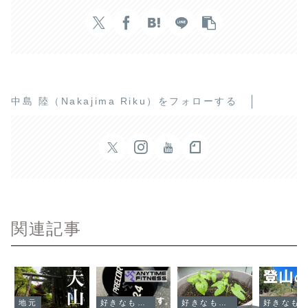
中島 陸（Nakajima Riku）をフォローする
関連記事
地元
好きなものについて語る
好きなものについて語る
好きなものについて語る