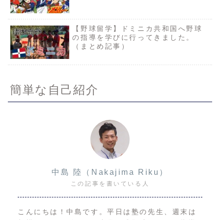
【野球留学】ドミニカ共和国へ野球
の指導を学びに行ってきました。
（まとめ記事）
簡単な自己紹介
中島 陸（Nakajima Riku）
この記事を書いている人
こんにちは！中島です。平日は塾の先生、週末は