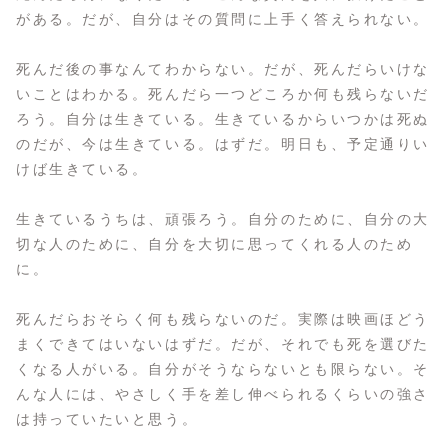
がある。だが、自分はその質問に上手く答えられない。
死んだ後の事なんてわからない。だが、死んだらいけな
いことはわかる。死んだら一つどころか何も残らないだ
ろう。自分は生きている。生きているからいつかは死ぬ
のだが、今は生きている。はずだ。明日も、予定通りい
けば生きている。
生きているうちは、頑張ろう。自分のために、自分の大
切な人のために、自分を大切に思ってくれる人のため
に。
死んだらおそらく何も残らないのだ。実際は映画ほどう
まくできてはいないはずだ。だが、それでも死を選びた
くなる人がいる。自分がそうならないとも限らない。そ
んな人には、やさしく手を差し伸べられるくらいの強さ
は持っていたいと思う。