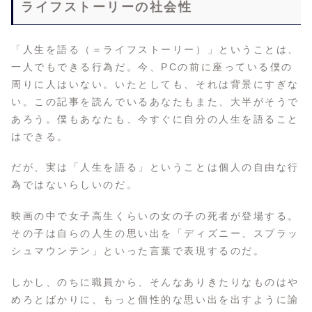
ライフストーリーの社会性
「人生を語る（＝ライフストーリー）」ということは、
一人でもできる行為だ。今、PCの前に座っている僕の
周りに人はいない。いたとしても、それは背景にすぎな
い。この記事を読んでいるあなたもまた、大半がそうで
あろう。僕もあなたも、今すぐに自分の人生を語ること
はできる。
だが、実は「人生を語る」ということは個人の自由な行
為ではないらしいのだ。
映画の中で女子高生くらいの女の子の死者が登場する。
その子は自らの人生の思い出を「ディズニー、スプラッ
シュマウンテン」といった言葉で表現するのだ。
しかし、のちに職員から、そんなありきたりなものはや
めろとばかりに、もっと個性的な思い出を出すように諭