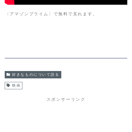
〈アマゾンプライム〉で無料で見れます。
好きなものについて語る
映画
スポンサーリンク