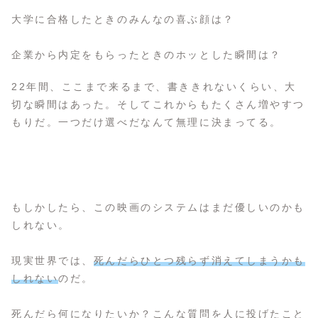
大学に合格したときのみんなの喜ぶ顔は？
企業から内定をもらったときのホッとした瞬間は？
22年間、ここまで来るまで、書ききれないくらい、大
切な瞬間はあった。そしてこれからもたくさん増やすつ
もりだ。一つだけ選べだなんて無理に決まってる。
もしかしたら、この映画のシステムはまだ優しいのかも
しれない。
現実世界では、
死んだらひとつ残らず消えてしまうかも
しれない
のだ。
死んだら何になりたいか？こんな質問を人に投げたこと