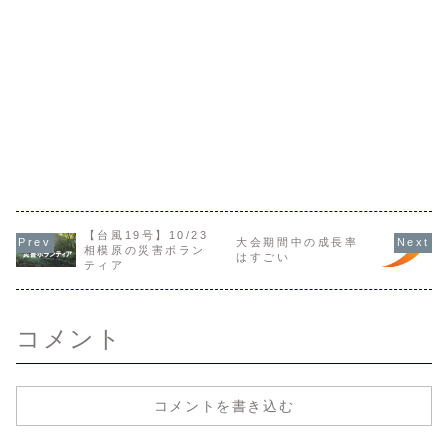
【台風19号】10/23
大会期間中の成長率
相模原の災害ボラン
はすごい
ティア
コメント
コメントを書き込む