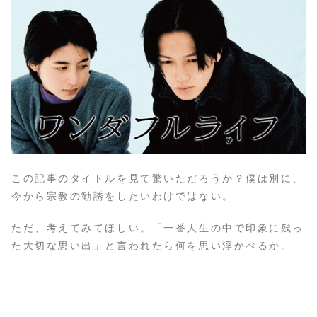
この記事のタイトルを見て驚いただろうか？僕は別に、
今から宗教の勧誘をしたいわけではない。
ただ、考えてみてほしい。「一番人生の中で印象に残っ
た大切な思い出」と言われたら何を思い浮かべるか。