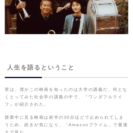
人生を語るということ
実は、僕がこの映画を知ったのは大学の講義だ。何とな
くとってみた社会学の講義の中で、『ワンダフルライ
フ』が紹介された。
授業中に見る映画は前半の30分ほどで止められてしま
うため、続きが気になり、「Amazonプライム」で最後
まで見た。