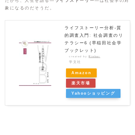
だから、人生を語る―
ライフストーリー
―は社会学の対
象になるのだそうだ。
ライフストーリー分析-質
的調査入門: 社会調査のリ
テラシー6 (早稲田社会学
ブックレット)
created by
Rinker
学文社
Amazon
楽天市場
Yahooショッピング