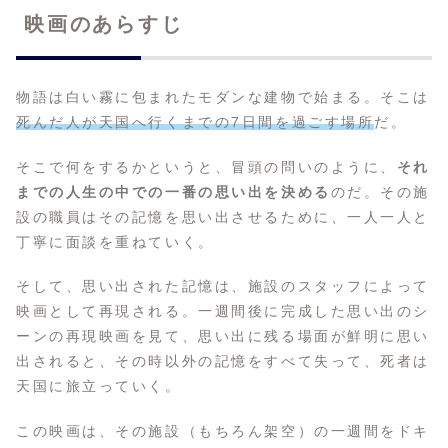
映画のあらすじ
物語は白い霧に包まれたモダンな建物で始まる。そこは
死んだ人が天国へ行くまでの7日間を過ごす場所
だ。
そこで何をするかというと、冒頭の問いのように、
それ
までの人生の中での一番の思い出を決める
のだ。その施
設の職員はその記憶を思い出させるために、一人一人と
丁寧に面談を重ねていく。
そして、思い出された記憶は、施設のスタッフによって
映画として再現される。一週間後に完成した思い出のシ
ーンの再現映画を見て、思い出に残る場面が鮮明に思い
出されると、その時以外の記憶をすべて失って、死者は
天国に旅立っていく。
この映画は、その施設（もちろん架空）の一週間をドキ