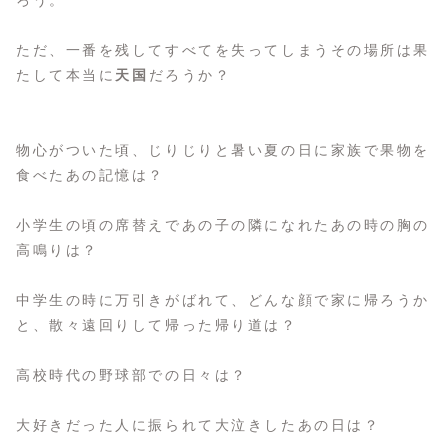
ろう。
ただ、一番を残してすべてを失ってしまうその場所は果
たして本当に
天国
だろうか？
物心がついた頃、じりじりと暑い夏の日に家族で果物を
食べたあの記憶は？
小学生の頃の席替えであの子の隣になれたあの時の胸の
高鳴りは？
中学生の時に万引きがばれて、どんな顔で家に帰ろうか
と、散々遠回りして帰った帰り道は？
高校時代の野球部での日々は？
大好きだった人に振られて大泣きしたあの日は？