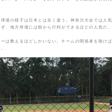
、球場の様子は日本とは全く違う。神奈川大会では人
らず、地方球場には朝から行列ができるほどの人気だ
リーは数えるほどしかいない。チームの関係者を除け
か。