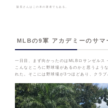
阪長さんはこの本の著者でもある。
MLBの9軍 アカデミーのサ
一日目、まず向かったのはMLBロサンゼルス
こんなところに野球場があるのかと思うよう
れた。そこには野球場が3つほどあり、クラブ