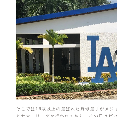
そこでは16歳以上の選ばれた野球選手がメジ
どサマーリーグが行われており、その日は
ピ