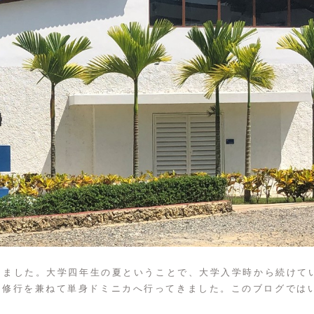
行きました。大学四年生の夏ということで、大学入学時から続けて
、修行を兼ねて単身ドミニカへ行ってきました。このブログでは