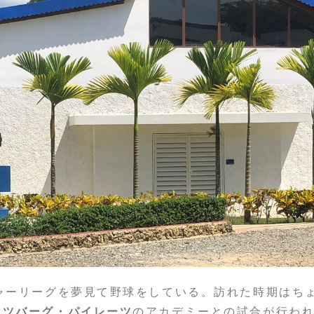
ャーリーグを夢見て野球をしている。訪れた時期はち
ッツバーグ・パイレーツ
のアカデミーとの試合が行わ