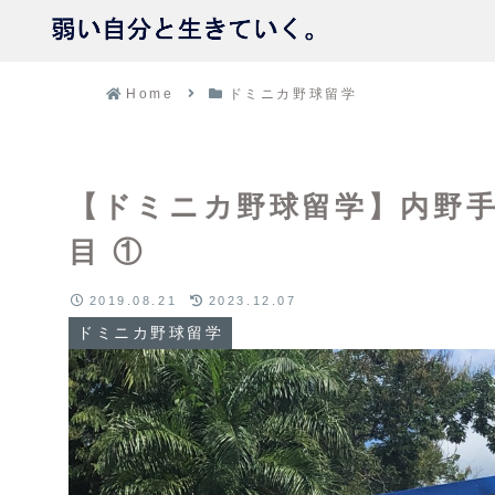
Home
ドミニカ野球留学
【ドミニカ野球留学】内野
目 ①
2019.08.21
2023.12.07
ドミニカ野球留学