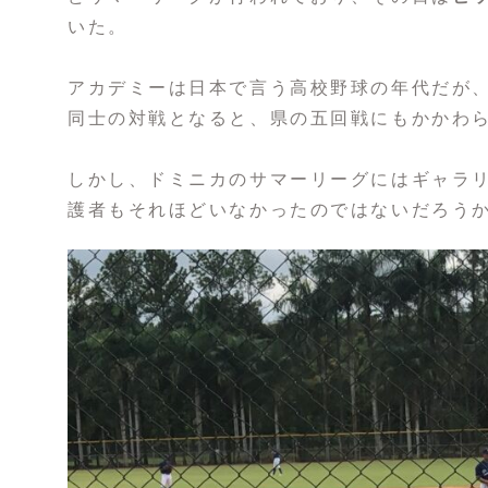
いた。
アカデミーは日本で言う高校野球の年代だが
同士の対戦となると、県の五回戦にもかかわ
しかし、ドミニカのサマーリーグにはギャラ
護者もそれほどいなかったのではないだろう