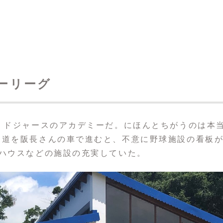
マーリーグ
・ドジャースのアカデミーだ。にほんとちがうのは本
な道を阪長さんの車で進むと、不意に野球施設の看板
ハウスなどの施設の充実していた。