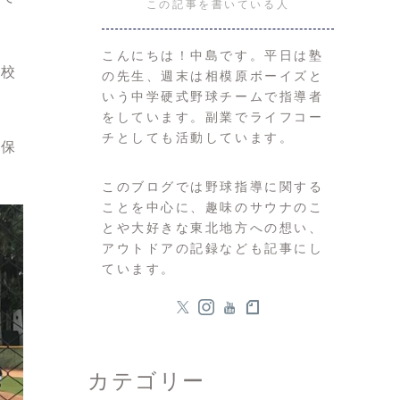
この記事を書いている人
こんにちは！中島です。平日は塾
気校
の先生、週末は相模原ボーイズと
いう中学硬式野球チームで指導者
。
をしています。副業でライフコー
チとしても活動しています。
ば保
このブログでは野球指導に関する
ことを中心に、趣味のサウナのこ
とや大好きな東北地方への想い、
アウトドアの記録なども記事にし
ています。
カテゴリー