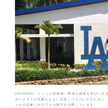
2019年8月、ドミニカ共和国へ野球の指導を学びに
ボーイズでの活動をさらに充実したものにするために
つかの記事に分けてその様子を公開しています。