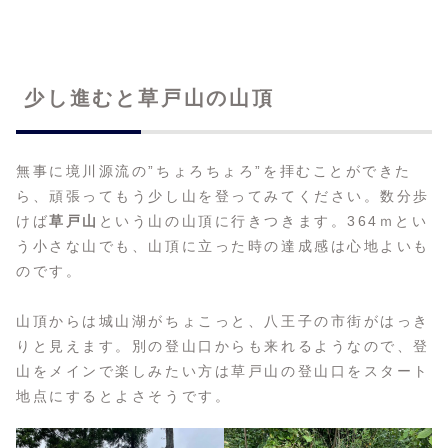
少し進むと草戸山の山頂
無事に境川源流の”ちょろちょろ”を拝むことができた
ら、頑張ってもう少し山を登ってみてください。数分歩
けば
草戸山
という山の山頂に行きつきます。364ｍとい
う小さな山でも、山頂に立った時の達成感は心地よいも
のです。
山頂からは城山湖がちょこっと、八王子の市街がはっき
りと見えます。別の登山口からも来れるようなので、登
山をメインで楽しみたい方は草戸山の登山口をスタート
地点にするとよさそうです。