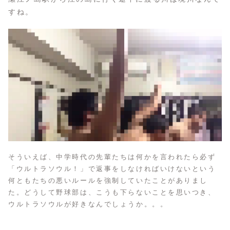
すね。
そういえば、中学時代の先輩たちは何かを言われたら必ず
「ウルトラソウル！」で返事をしなければいけないという
何ともたちの悪いルールを強制していたことがありまし
た。どうして野球部は、こうも下らないことを思いつき、
ウルトラソウルが好きなんでしょうか。。。