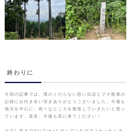
終わりに
今回の記事では、僕のくだらない思い出話とプチ散策の
記録にお付き合い頂きありがとうございました。今後も
地元を中心に、色々なところを散策していきたいと思っ
ています。是非、今後も見に来てください！
※少し前までYouTubeもやっていたのでよかったらチ