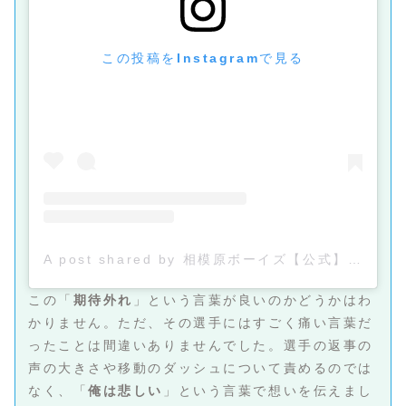
この投稿をInstagramで見る
A post shared by 相模原ボーイズ【公式】 (@sagamihara_boys)
この「
期待外れ
」という言葉が良いのかどうかはわ
かりません。ただ、その選手にはすごく痛い言葉だ
ったことは間違いありませんでした。選手の返事の
声の大きさや移動のダッシュについて責めるのでは
なく、「
俺は悲しい
」という言葉で想いを伝えまし