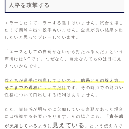
人格を攻撃する
エラーしたくてエラーする選手はいません。試合を壊し
たくて四球を出す投手もいません。全員が良い結果を出
したいと思ってプレーしています。
「エースとしての自覚がないから打たれるんだ」という
声掛けはNGです。なぜなら、自覚なんてものは目に見
えないからです。
僕たちが選手に指導してよいのは、
結果
と
その捉え方
、
そこまでの過程
についてだけ
です。その時点での能力や
性格について口出しする権利はありません。
ただ、責任感が明らかに欠如している言動があった場合
には指導する必要があります。その場合にも、「
責任感
見えている
が欠如しているように
」という伝え方で