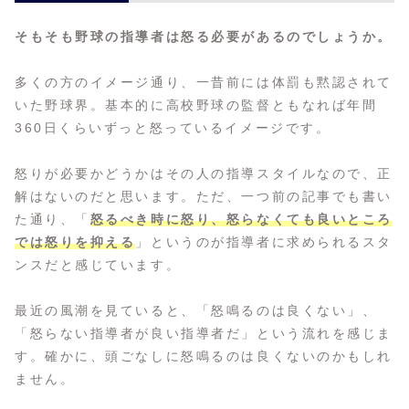
そもそも野球の指導者は怒る必要があるのでしょうか。
多くの方のイメージ通り、一昔前には体罰も黙認されて
いた野球界。基本的に高校野球の監督ともなれば年間
360日くらいずっと怒っているイメージです。
怒りが必要かどうかはその人の指導スタイルなので、正
解はないのだと思います。ただ、一つ前の記事でも書い
た通り、「
怒るべき時に怒り、怒らなくても良いところ
では怒りを抑える
」というのが指導者に求められるスタ
ンスだと感じています。
最近の風潮を見ていると、「怒鳴るのは良くない」、
「怒らない指導者が良い指導者だ」という流れを感じま
す。確かに、頭ごなしに怒鳴るのは良くないのかもしれ
ません。