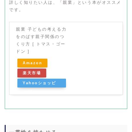
詳しく知りたい人は、「親業」という本がオススメ
です。
親業 子どもの考える力
をのばす親子関係のつ
くり方 [ トマス・ゴー
ドン ]
Amazon
楽天市場
Yahooショッピ
ング