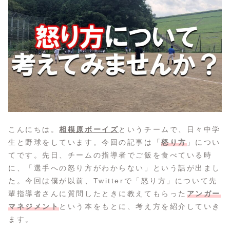
こんにちは。
相模原ボーイズ
というチームで、日々中学
生と野球をしています。今回の記事は「
怒り方
」につい
てです。先日、チームの指導者でご飯を食べている時
に、「選手への怒り方がわからない」という話が出まし
た。今回は僕が以前、Twitterで「怒り方」について先
輩指導者さんに質問したときに教えてもらった
アンガー
マネジメント
という本をもとに、考え方を紹介していき
ます。