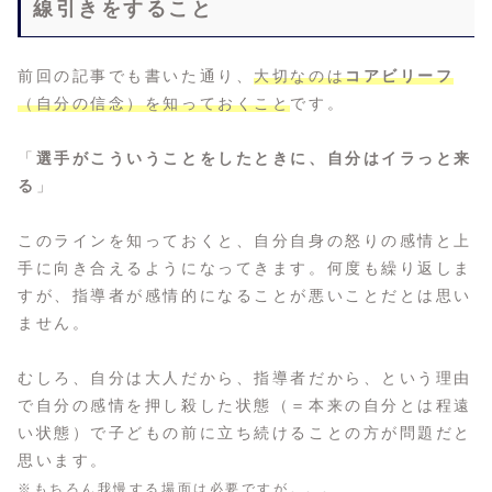
線引きをすること
前回の記事でも書いた通り、
大切なのは
コアビリーフ
（自分の信念）を知っておくこと
です。
「
選手がこういうことをしたときに、自分はイラっと来
る
」
このラインを知っておくと、自分自身の怒りの感情と上
手に向き合えるようになってきます。何度も繰り返しま
すが、指導者が感情的になることが悪いことだとは思い
ません。
むしろ、自分は大人だから、指導者だから、という理由
で自分の感情を押し殺した状態（＝本来の自分とは程遠
い状態）で子どもの前に立ち続けることの方が問題だと
思います。
※もちろん我慢する場面は必要ですが。。。