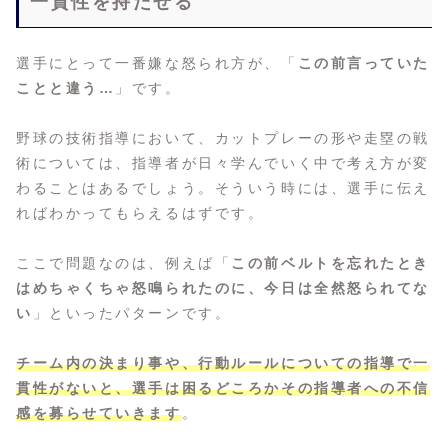
一貫性を持たせる
選手にとって一番嫌な怒られ方が、「
この前言っていた
ことと違う…
」です。
野球の技術指導において、カットプレーの形や走塁の戦
術については、指導者が日々学んでいく中で考え方が変
わることはあるでしょう。そういう時には、選手に伝え
ればわかってもらえるはずです。
ここで問題なのは、例えば「
この前ベルトを忘れたとき
はめちゃくちゃ怒鳴られたのに、今日は全然怒られてな
い
」といったパターンです。
チーム内の決まり事や、行動ルールについての指導で一
貫性がないと、選手は困るどころかその指導者への不信
感を募らせていきます
。