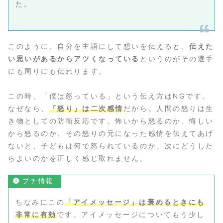
た。
このように、自分を主語にして想いを伝えると、
伝えた
い思いがあるからアツくなっている
というのがその選手
にも周りにも伝わります。
この時、「僕は怒っている」という伝え方はNGです。
なぜなら、
「怒り」は二次感情
だから。人間の怒りは生
き物としての防衛反応です。怖いから怒るのか、悔しい
から怒るのか、その怒りの元になった感情を伝えてあげ
ないと、子どもは何で怒られているのか、次にどうした
らよいのかを正しく感じ取れません。
プチ情報
ちなみにこの
「アイメッセージ」は褒めるときにも
非常に有効
です。アイメッセージについてもう少し