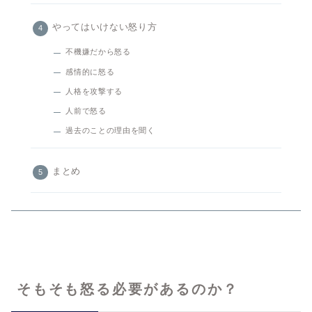
やってはいけない怒り方
不機嫌だから怒る
感情的に怒る
人格を攻撃する
人前で怒る
過去のことの理由を聞く
まとめ
そもそも怒る必要があるのか？