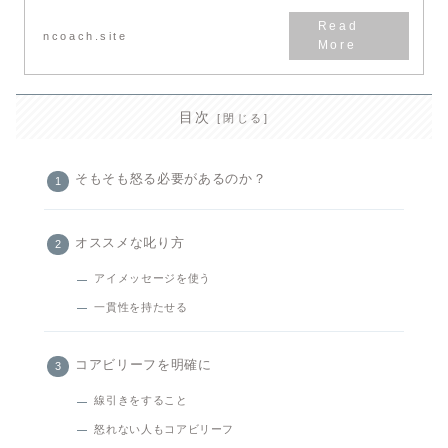
ncoach.site
目次
そもそも怒る必要があるのか？
オススメな叱り方
アイメッセージを使う
一貫性を持たせる
コアビリーフを明確に
線引きをすること
怒れない人もコアビリーフ