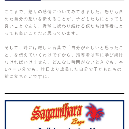
ここまで、怒りの感情についてみてきました。怒りも含
めた自分の想いを伝えることが、子どもたちにとっても
良いことであり、野球に携わり続ける僕たち指導者にと
っても良いことだと思っています。
そして、時には厳しい言葉で「自分が正しいと思ったこ
と」を伝えていくわけですから、指導者は常に学び続け
なければいけません。どんなに時間がないときでも、本
1ページ分でも、昨日より成長した自分で子どもたちの
前に立ちたいですね。